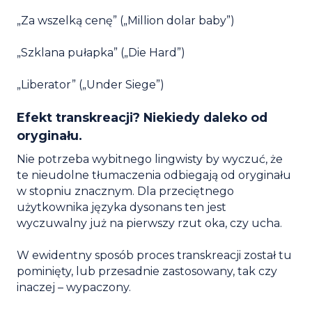
„Za wszelką cenę” („Million dolar baby”)
„Szklana pułapka” („Die Hard”)
„Liberator” („Under Siege”)
Efekt transkreacji? Niekiedy daleko od
oryginału.
Nie potrzeba wybitnego lingwisty by wyczuć, że
te nieudolne tłumaczenia odbiegają od oryginału
w stopniu znacznym. Dla przeciętnego
użytkownika języka dysonans ten jest
wyczuwalny już na pierwszy rzut oka, czy ucha.
W ewidentny sposób proces transkreacji został tu
pominięty, lub przesadnie zastosowany, tak czy
inaczej – wypaczony.