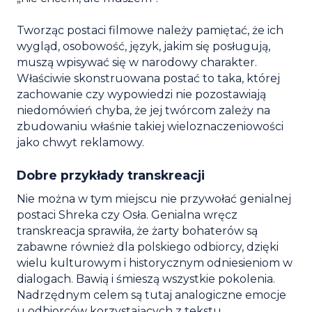
Tworząc postaci filmowe należy pamiętać, że ich
wygląd, osobowość, język, jakim się posługują,
muszą wpisywać się w narodowy charakter.
Właściwie skonstruowana postać to taka, której
zachowanie czy wypowiedzi nie pozostawiają
niedomówień chyba, że jej twórcom zależy na
zbudowaniu właśnie takiej wieloznaczeniowości
jako chwyt reklamowy.
Dobre przykłady transkreacji
Nie można w tym miejscu nie przywołać genialnej
postaci Shreka czy Osła. Genialna wręcz
transkreacja sprawiła, że żarty bohaterów są
zabawne również dla polskiego odbiorcy, dzięki
wielu kulturowym i historycznym odniesieniom w
dialogach. Bawią i śmieszą wszystkie pokolenia.
Nadrzędnym celem są tutaj analogiczne emocje
u odbiorców korzystających z tekstu