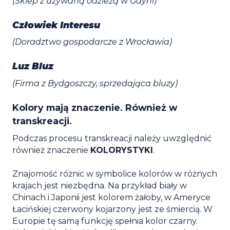
(Sklep z używaną odzieżą w Gdyni)
Człowiek Interesu
(Doradztwo gospodarcze z Wrocławia)
Luz Bluz
(Firma z Bydgoszczy, sprzedająca bluzy)
Kolory mają znaczenie. Również w
transkreacji.
Podczas procesu transkreacji należy uwzględnić
również znaczenie
KOLORYSTYKI
.
Znajomość różnic w symbolice kolorów w różnych
krajach jest niezbędna. Na przykład biały w
Chinach i Japonii jest kolorem żałoby, w Ameryce
Łacińskiej czerwony kojarzony jest ze śmiercią. W
Europie tę samą funkcję spełnia kolor czarny.