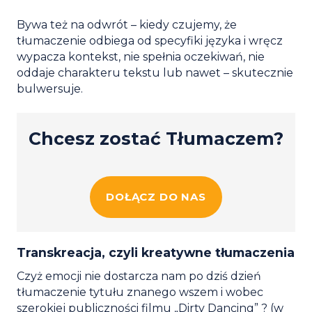
Bywa też na odwrót – kiedy czujemy, że
tłumaczenie odbiega od specyfiki języka i wręcz
wypacza kontekst, nie spełnia oczekiwań, nie
oddaje charakteru tekstu lub nawet – skutecznie
bulwersuje.
Chcesz zostać Tłumaczem?
DOŁĄCZ DO NAS
Transkreacja, czyli kreatywne tłumaczenia
Czyż emocji nie dostarcza nam po dziś dzień
tłumaczenie tytułu znanego wszem i wobec
szerokiej publiczności filmu „Dirty Dancing” ? (w