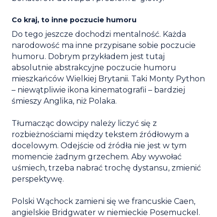
Co kraj, to inne poczucie humoru
Do tego jeszcze dochodzi mentalność. Każda
narodowość ma inne przypisane sobie poczucie
humoru. Dobrym przykładem jest tutaj
absolutnie abstrakcyjne poczucie humoru
mieszkańców Wielkiej Brytanii. Taki Monty Python
– niewątpliwie ikona kinematografii – bardziej
śmieszy Anglika, niż Polaka.
Tłumacząc dowcipy należy liczyć się z
rozbieżnościami między tekstem źródłowym a
docelowym. Odejście od źródła nie jest w tym
momencie żadnym grzechem. Aby wywołać
uśmiech, trzeba nabrać trochę dystansu, zmienić
perspektywę.
Polski Wąchock zamieni się we francuskie Caen,
angielskie Bridgwater w niemieckie Posemuckel.