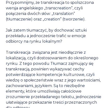
Przypomnijmy, że transkreacja to spolszczona
wersja angielskiego „transcreation”, czyli
połączenia dwóch słów: „translation”
(tłumaczenie) oraz „creation” (tworzenie).
Jak zatem tłumaczyć, by dochować sztuki
przekładu a jednocześnie trafić w emocje
odbiorcy na rynku lokalnym?
Transkreacja związana jest nieodłącznie z
lokalizacją, czyli dostosowaniem do określonego
rynku. Z tego powodu Tłumacz zajmujący się
transkreacją, powinien wykazywać cechy
potwierdzające kompetencje kulturowe, czyli
wiedzę o społeczeństwie wraz z jego wartościami,
zachowaniami, językiem. Są to niezbędne
elementy, które umożliwiają całościowe
zrozumienie przekładanego tekstu, jednocześnie
ułatwiające przekazanie treści przeznaczonych
dla odbiorcy.