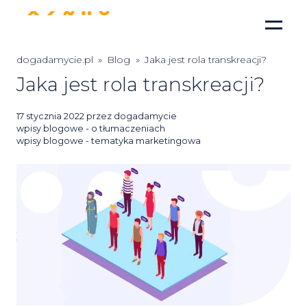
dogadamycie.pl
»
Blog
»
Jaka jest rola transkreacji?
Jaka jest rola transkreacji?
Posted
17 stycznia 2022
przez
dogadamycie
on
wpisy blogowe - o tłumaczeniach
wpisy blogowe - tematyka marketingowa