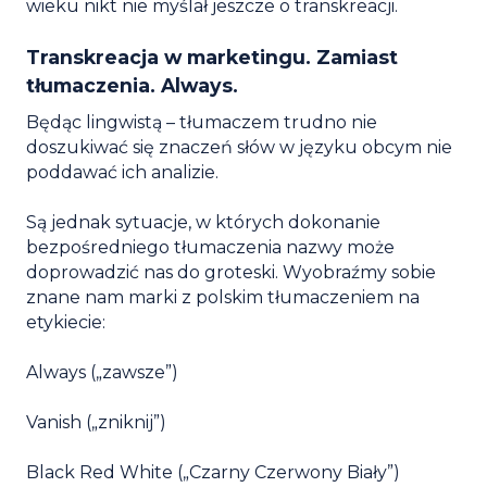
wieku nikt nie myślał jeszcze o transkreacji.
Transkreacja w marketingu. Zamiast
tłumaczenia. Always.
Będąc lingwistą – tłumaczem trudno nie
doszukiwać się znaczeń słów w języku obcym nie
poddawać ich analizie.
Są jednak sytuacje, w których dokonanie
bezpośredniego tłumaczenia nazwy może
doprowadzić nas do groteski. Wyobraźmy sobie
znane nam marki z polskim tłumaczeniem na
etykiecie:
Always („zawsze”)
Vanish („zniknij”)
Black Red White („Czarny Czerwony Biały”)