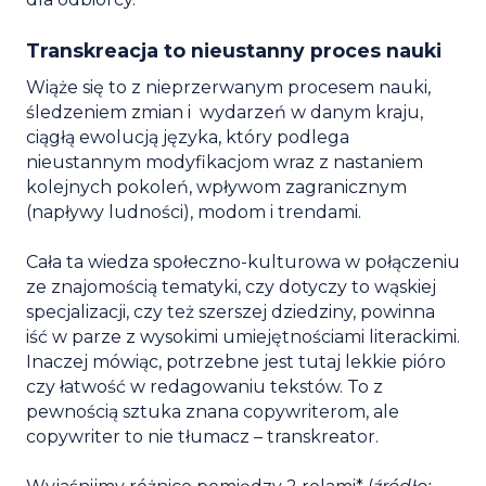
Transkreacja to nieustanny proces nauki
Wiąże się to z nieprzerwanym procesem nauki,
śledzeniem zmian i wydarzeń w danym kraju,
ciągłą ewolucją języka, który podlega
nieustannym modyfikacjom wraz z nastaniem
kolejnych pokoleń, wpływom zagranicznym
(napływy ludności), modom i trendami.
Cała ta wiedza społeczno-kulturowa w połączeniu
ze znajomością tematyki, czy dotyczy to wąskiej
specjalizacji, czy też szerszej dziedziny, powinna
iść w parze z wysokimi umiejętnościami literackimi.
Inaczej mówiąc, potrzebne jest tutaj lekkie pióro
czy łatwość w redagowaniu tekstów. To z
pewnością sztuka znana copywriterom, ale
copywriter to nie tłumacz – transkreator.