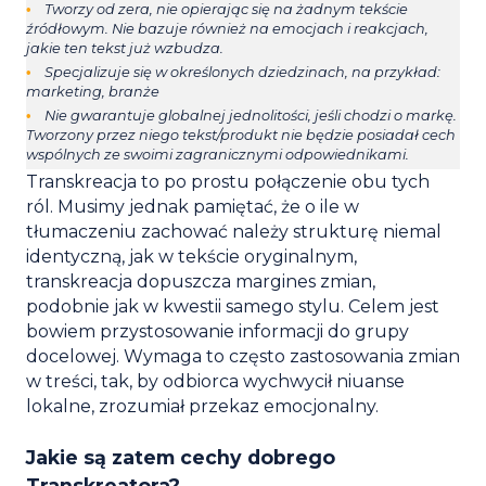
Tworzy od zera, nie opierając się na żadnym tekście
źródłowym. Nie bazuje również na emocjach i reakcjach,
jakie ten tekst już wzbudza.
Specjalizuje się w określonych dziedzinach, na przykład:
marketing, branże
Nie gwarantuje globalnej jednolitości, jeśli chodzi o markę.
Tworzony przez niego tekst/produkt nie będzie posiadał cech
wspólnych ze swoimi zagranicznymi odpowiednikami.
Transkreacja to po prostu połączenie obu tych
ról. Musimy jednak pamiętać, że o ile w
tłumaczeniu zachować należy strukturę niemal
identyczną, jak w tekście oryginalnym,
transkreacja dopuszcza margines zmian,
podobnie jak w kwestii samego stylu. Celem jest
bowiem przystosowanie informacji do grupy
docelowej. Wymaga to często zastosowania zmian
w treści, tak, by odbiorca wychwycił niuanse
lokalne, zrozumiał przekaz emocjonalny.
Jakie są zatem cechy dobrego
Transkreatora?