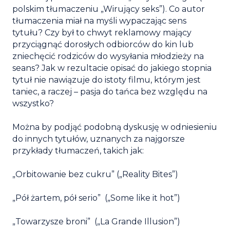
polskim tłumaczeniu „Wirujący seks”). Co autor
tłumaczenia miał na myśli wypaczając sens
tytułu? Czy był to chwyt reklamowy mający
przyciągnąć dorosłych odbiorców do kin lub
zniechęcić rodziców do wysyłania młodzieży na
seans? Jak w rezultacie opisać do jakiego stopnia
tytuł nie nawiązuje do istoty filmu, którym jest
taniec, a raczej – pasja do tańca bez względu na
wszystko?
Można by podjąć podobną dyskusję w odniesieniu
do innych tytułów, uznanych za najgorsze
przykłady tłumaczeń, takich jak:
„Orbitowanie bez cukru” („Reality Bites”)
„Pół żartem, pół serio” („Some like it hot”)
„Towarzysze broni” („La Grande Illusion”)