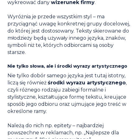
wykreować dany
wizerunek firmy
.
Wyróżnia je przede wszystkim styl – ma
przyciągnąć uwagę konkretnej grupy docelowej,
do której jest dostosowany. Teksty skierowane do
młodzieży będą używały innego języka, znaków,
symboli niż te, których odbiorcami są osoby
starsze.
Nie tylko słowa, ale i środki wyrazy artystycznego
Nie tylko dobór samego języka jest tutaj istotny,
liczą się również
środki wyrazu artystycznego
,
czyli różnego rodzaju zabiegi formalne i
stylistyczne, kształtujące formę tekstu, kreujące
sposób jego odbioru oraz ujmujące jego treść w
określone ramy.
Należą do nich np. epitety – najbardziej
powszechne w reklamach, np. „Najlepsze dla