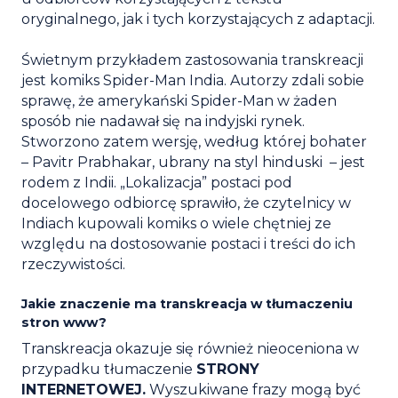
oryginalnego, jak i tych korzystających z adaptacji.
Świetnym przykładem zastosowania transkreacji
jest komiks Spider-Man India. Autorzy zdali sobie
sprawę, że amerykański Spider-Man w żaden
sposób nie nadawał się na indyjski rynek.
Stworzono zatem wersję, według której bohater
– Pavitr Prabhakar, ubrany na styl hinduski – jest
rodem z Indii. „Lokalizacja” postaci pod
docelowego odbiorcę sprawiło, że czytelnicy w
Indiach kupowali komiks o wiele chętniej ze
względu na dostosowanie postaci i treści do ich
rzeczywistości.
Jakie znaczenie ma transkreacja w tłumaczeniu
stron www?
Transkreacja okazuje się również nieoceniona w
przypadku tłumaczenie
STRONY
INTERNETOWEJ.
Wyszukiwane frazy mogą być