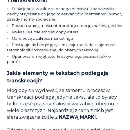
Funkcjonuje w kulturze danego państwa i zna wszystkie
cechy przypisane do jego mieszkańców (mentalność, humor,
zasady i normy społeczne)
Posiada umiejętności interpretacji emocji, znaków, gestów
Wykazuje umiejętności copywritera
Ma wiedzę z zakresu marketingu
Posługuje się biegle językiem kraju (posiada znajomość
terminologii dostosowanej do pisanych tekstów)
Opanował umiejętności kreatywnego pisania („lekkie
pióro”)
Jakie elementy w tekstach podlegają
transkreacji?
Mogłoby się wydawać, że samemu procesowi
transkreacji podlega jedynie tekst, ale to byłaby
tylko część prawdy. Całościowy zabieg obejmuje
wiele płaszczyzn. Najbardziej znaną z nich jest
sfera związana ściśle z
NAZWĄ MARKI.