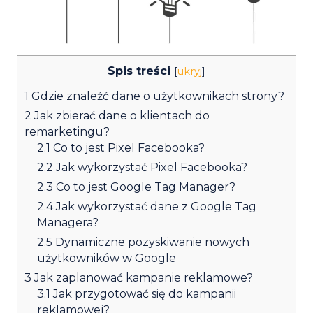
Spis treści
[
ukryj
]
1
Gdzie znaleźć dane o użytkownikach strony?
2
Jak zbierać dane o klientach do
remarketingu?
2.1
Co to jest Pixel Facebooka?
2.2
Jak wykorzystać Pixel Facebooka?
2.3
Co to jest Google Tag Manager?
2.4
Jak wykorzystać dane z Google Tag
Managera?
2.5
Dynamiczne pozyskiwanie nowych
użytkowników w Google
3
Jak zaplanować kampanie reklamowe?
3.1
Jak przygotować się do kampanii
reklamowej?