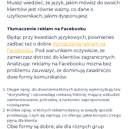
Musisz wiedzieć, że język, jakim mówisz do swoich
klientów jest równie ważny, co dane o
użytkownikach, jakimi dysponujesz.
Tłumaczenie reklam na Facebooku
Będąc przy kwestiach językowych, powinieneś
zadbać też o dobre
tłumaczenia reklam na
Facebooku
. Pod warunkiem oczywiście, że
zamierzasz dotrzeć do klientów zagranicznych.
Analizując reklamy na Facebooku można bez
problemu zauważyć, że dominują zasadniczo
dwie formy komunikatów:
Długie opisy, do stworzenia których autorzy wykorzystują tzw.
“storytelling” i opowiadają ciekawą historię, mającą wzbudzić
zainteresowanie, potrzebę, a na koniec zaproponować
rozwiązanie.
Krótkie opisy, w których reklamodawcy w zwięzły sposób
przekazują, czym się zajmują, co oferują i jakie korzyści z tego
płyną dla klienta.
Obie formy są dobre, ale dla różnych grup