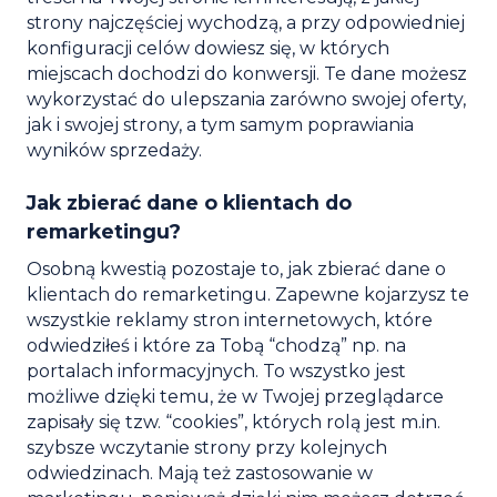
strony najczęściej wychodzą, a przy odpowiedniej
konfiguracji celów dowiesz się, w których
miejscach dochodzi do konwersji. Te dane możesz
wykorzystać do ulepszania zarówno swojej oferty,
jak i swojej strony, a tym samym poprawiania
wyników sprzedaży.
Jak zbierać dane o klientach do
remarketingu?
Osobną kwestią pozostaje to, jak zbierać dane o
klientach do remarketingu. Zapewne kojarzysz te
wszystkie reklamy stron internetowych, które
odwiedziłeś i które za Tobą “chodzą” np. na
portalach informacyjnych. To wszystko jest
możliwe dzięki temu, że w Twojej przeglądarce
zapisały się tzw. “cookies”, których rolą jest m.in.
szybsze wczytanie strony przy kolejnych
odwiedzinach. Mają też zastosowanie w