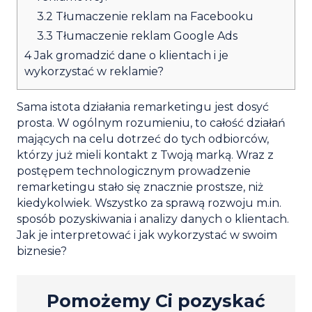
3.2
Tłumaczenie reklam na Facebooku
3.3
Tłumaczenie reklam Google Ads
4
Jak gromadzić dane o klientach i je
wykorzystać w reklamie?
Sama istota działania remarketingu jest dosyć
prosta. W ogólnym rozumieniu, to całość działań
mających na celu dotrzeć do tych odbiorców,
którzy już mieli kontakt z Twoją marką. Wraz z
postępem technologicznym prowadzenie
remarketingu stało się znacznie prostsze, niż
kiedykolwiek. Wszystko za sprawą rozwoju m.in.
sposób pozyskiwania i analizy danych o klientach.
Jak je interpretować i jak wykorzystać w swoim
biznesie?
Pomożemy Ci pozyskać