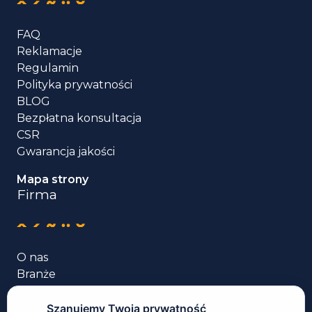
FAQ
Reklamacje
Regulamin
Polityka prywatności
BLOG
Bezpłatna konsultacja
CSR
Gwarancja jakości
Mapa strony
Firma
O nas
Branże
Usługi tłumaczenia
Języki