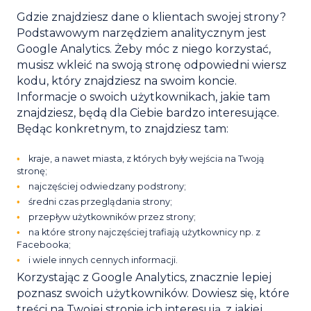
Gdzie znajdziesz dane o klientach swojej strony?
Podstawowym narzędziem analitycznym jest
Google Analytics. Żeby móc z niego korzystać,
musisz wkleić na swoją stronę odpowiedni wiersz
kodu, który znajdziesz na swoim koncie.
Informacje o swoich użytkownikach, jakie tam
znajdziesz, będą dla Ciebie bardzo interesujące.
Będąc konkretnym, to znajdziesz tam:
kraje, a nawet miasta, z których były wejścia na Twoją
stronę;
najczęściej odwiedzany podstrony;
średni czas przeglądania strony;
przepływ użytkowników przez strony;
na które strony najczęściej trafiają użytkownicy np. z
Facebooka;
i wiele innych cennych informacji.
Korzystając z Google Analytics, znacznie lepiej
poznasz swoich użytkowników. Dowiesz się, które
treści na Twojej stronie ich interesują, z jakiej