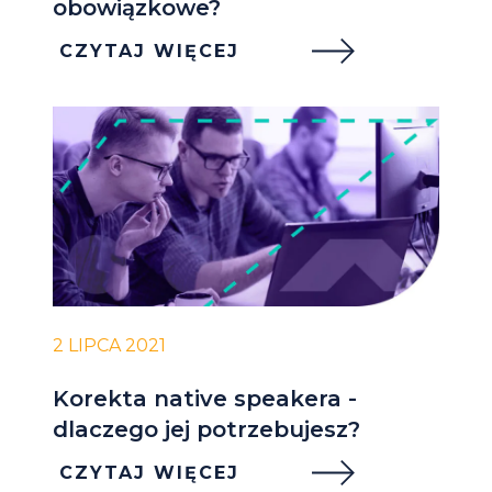
obowiązkowe?
CZYTAJ WIĘCEJ
2 LIPCA 2021
Korekta native speakera -
dlaczego jej potrzebujesz?
CZYTAJ WIĘCEJ