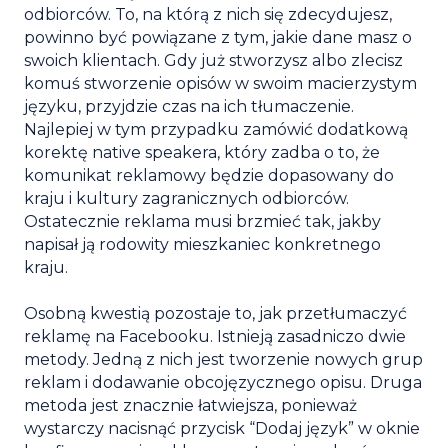
odbiorców. To, na którą z nich się zdecydujesz,
powinno być powiązane z tym, jakie dane masz o
swoich klientach. Gdy już stworzysz albo zlecisz
komuś stworzenie opisów w swoim macierzystym
języku, przyjdzie czas na ich tłumaczenie.
Najlepiej w tym przypadku zamówić dodatkową
korektę native speakera, który zadba o to, że
komunikat reklamowy będzie dopasowany do
kraju i kultury zagranicznych odbiorców.
Ostatecznie reklama musi brzmieć tak, jakby
napisał ją rodowity mieszkaniec konkretnego
kraju.
Osobną kwestią pozostaje to, jak przetłumaczyć
reklamę na Facebooku. Istnieją zasadniczo dwie
metody. Jedną z nich jest tworzenie nowych grup
reklam i dodawanie obcojęzycznego opisu. Druga
metoda jest znacznie łatwiejsza, ponieważ
wystarczy nacisnąć przycisk “Dodaj język” w oknie