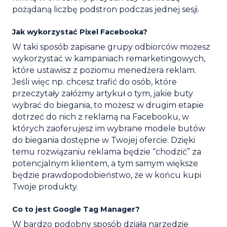
pożądaną liczbę podstron podczas jednej sesji.
Jak wykorzystać Pixel Facebooka?
W taki sposób zapisane grupy odbiorców możesz
wykorzystać w kampaniach remarketingowych,
które ustawisz z poziomu menedżera reklam.
Jeśli więc np. chcesz trafić do osób, które
przeczytały załóżmy artykuł o tym, jakie buty
wybrać do biegania, to możesz w drugim etapie
dotrzeć do nich z reklamą na Facebooku, w
których zaoferujesz im wybrane modele butów
do biegania dostępne w Twojej ofercie. Dzięki
temu rozwiązaniu reklama będzie “chodzić” za
potencjalnym klientem, a tym samym większe
będzie prawdopodobieństwo, że w końcu kupi
Twoje produkty.
Co to jest Google Tag Manager?
W bardzo podobny sposób działa narzędzie