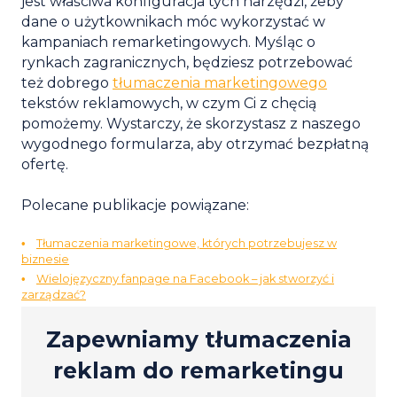
jest właściwa konfiguracja tych narzędzi, żeby
dane o użytkownikach móc wykorzystać w
kampaniach remarketingowych. Myśląc o
rynkach zagranicznych, będziesz potrzebować
też dobrego
tłumaczenia marketingowego
tekstów reklamowych, w czym Ci z chęcią
pomożemy. Wystarczy, że skorzystasz z naszego
wygodnego formularza, aby otrzymać bezpłatną
ofertę.
Polecane publikacje powiązane:
Tłumaczenia marketingowe, których potrzebujesz w
biznesie
Wielojęzyczny fanpage na Facebook – jak stworzyć i
zarządzać?
Zapewniamy tłumaczenia
reklam do remarketingu