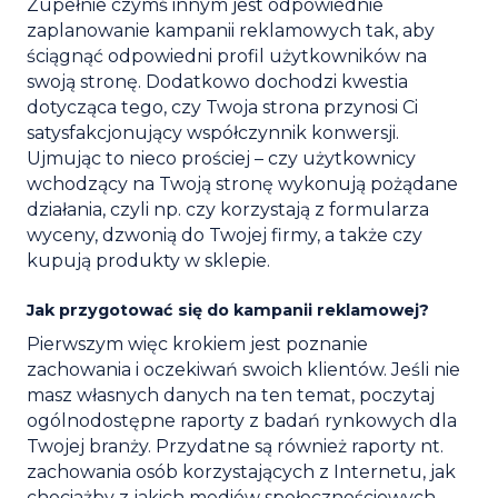
Zupełnie czymś innym jest odpowiednie
zaplanowanie kampanii reklamowych tak, aby
ściągnąć odpowiedni profil użytkowników na
swoją stronę. Dodatkowo dochodzi kwestia
dotycząca tego, czy Twoja strona przynosi Ci
satysfakcjonujący współczynnik konwersji.
Ujmując to nieco prościej – czy użytkownicy
wchodzący na Twoją stronę wykonują pożądane
działania, czyli np. czy korzystają z formularza
wyceny, dzwonią do Twojej firmy, a także czy
kupują produkty w sklepie.
Jak przygotować się do kampanii reklamowej?
Pierwszym więc krokiem jest poznanie
zachowania i oczekiwań swoich klientów. Jeśli nie
masz własnych danych na ten temat, poczytaj
ogólnodostępne raporty z badań rynkowych dla
Twojej branży. Przydatne są również raporty nt.
zachowania osób korzystających z Internetu, jak
chociażby z jakich mediów społecznościowych