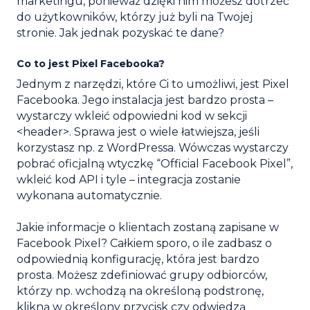
marketingu, ponieważ dzięki nim możesz dotrzeć
do użytkowników, którzy już byli na Twojej
stronie. Jak jednak pozyskać te dane?
Co to jest Pixel Facebooka?
Jednym z narzędzi, które Ci to umożliwi, jest Pixel
Facebooka. Jego instalacja jest bardzo prosta –
wystarczy wkleić odpowiedni kod w sekcji
<header>. Sprawa jest o wiele łatwiejsza, jeśli
korzystasz np. z WordPressa. Wówczas wystarczy
pobrać oficjalną wtyczkę “Official Facebook Pixel”,
wkleić kod API i tyle – integracja zostanie
wykonana automatycznie.
Jakie informacje o klientach zostaną zapisane w
Facebook Pixel? Całkiem sporo, o ile zadbasz o
odpowiednią konfigurację, która jest bardzo
prosta. Możesz zdefiniować grupy odbiorców,
którzy np. wchodzą na określoną podstronę,
klikną w określony przycisk czy odwiedzą