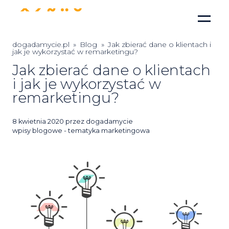
dogadamycie.pl
»
Blog
»
Jak zbierać dane o klientach i
jak je wykorzystać w remarketingu?
Jak zbierać dane o klientach
i jak je wykorzystać w
remarketingu?
Posted
8 kwietnia 2020
przez
dogadamycie
on
wpisy blogowe - tematyka marketingowa