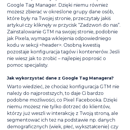
Google Tag Manager. Dzięki niemu również
możesz zbierać w określone grupy dane osób,
które były na Twojej stronie, przeczytały jakiś
artykuł czy kliknęły w przycisk “Zadzwoń do nas”.
Zainstalowanie GTM na swojej stronie, podobnie
jak Pixela, wymaga wklejenia odpowiedniego
kodu w sekcji <header>. Osobną kwestią
pozostaje konfiguracja tagów i kontenerów. Jeśli
nie wiesz jak to zrobić – najlepiej poprosić o
pomoc specjalisty.
Jak wykorzystać dane z Google Tag Managera?
Warto wiedzieć, że chociaż konfiguracja GTM nie
należy do najprostszych, to daje Ci bardzo
podobne możliwości, co Pixel Facebooka. Dzięki
niemu możesz nie tylko dotrzeć do klientów,
którzy już weszli w interakcję z Twoją stroną, ale
segmentować ich też na podstawie np. danych
demograficznych (wiek, płeć, wykształcenie) czy