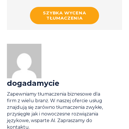
SZYBKA WYCENA
TŁUMACZENIA
dogadamycie
Zapewniamy tłumaczenia biznesowe dla
firm z wielu branż. W naszej ofercie usług
znajdują się zarówno tłumaczenia zwykłe,
przysięgłe jak i nowoczesne rozwiązania
językowe, wsparte AI. Zapraszamy do
kontaktu.