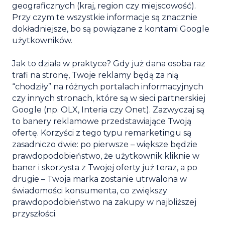
geograficznych (kraj, region czy miejscowość).
Przy czym te wszystkie informacje są znacznie
dokładniejsze, bo są powiązane z kontami Google
użytkowników.
Jak to działa w praktyce? Gdy już dana osoba raz
trafi na stronę, Twoje reklamy będą za nią
“chodziły” na różnych portalach informacyjnych
czy innych stronach, które są w sieci partnerskiej
Google (np. OLX, Interia czy Onet). Zazwyczaj są
to banery reklamowe przedstawiające Twoją
ofertę. Korzyści z tego typu remarketingu są
zasadniczo dwie: po pierwsze – większe będzie
prawdopodobieństwo, że użytkownik kliknie w
baner i skorzysta z Twojej oferty już teraz, a po
drugie – Twoja marka zostanie utrwalona w
świadomości konsumenta, co zwiększy
prawdopodobieństwo na zakupy w najbliższej
przyszłości.