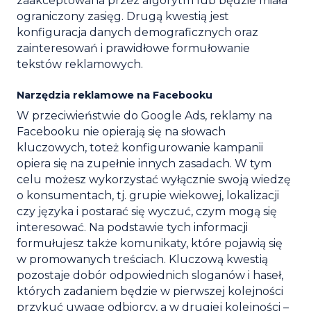
zaakceptowana przez algorytm lub będzie miała
ograniczony zasięg. Drugą kwestią jest
konfiguracja danych demograficznych oraz
zainteresowań i prawidłowe formułowanie
tekstów reklamowych.
Narzędzia reklamowe na Facebooku
W przeciwieństwie do Google Ads, reklamy na
Facebooku nie opierają się na słowach
kluczowych, toteż konfigurowanie kampanii
opiera się na zupełnie innych zasadach. W tym
celu możesz wykorzystać wyłącznie swoją wiedzę
o konsumentach, tj. grupie wiekowej, lokalizacji
czy języka i postarać się wyczuć, czym mogą się
interesować. Na podstawie tych informacji
formułujesz także komunikaty, które pojawią się
w promowanych treściach. Kluczową kwestią
pozostaje dobór odpowiednich sloganów i haseł,
których zadaniem będzie w pierwszej kolejności
przykuć uwagę odbiorcy, a w drugiej kolejności –