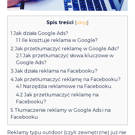
Spis treści
[
ukryj
]
1
Jak działa Google Ads?
1.1
Ile kosztuje reklama w Google?
2
Jak przetłumaczyć reklamę w Google Ads?
2.1
Jak przetłumaczyć słowa kluczowe w
Google Ads?
3
Jak działa reklama na Facebooku?
4
Jak przetłumaczyć reklamę na Facebooku?
4.1
Narzędzia reklamowe na Facebooku
4.2
Jak przetłumaczyć reklamę na
Facebooku?
5
Tłumaczenie reklamy w Google Ads i na
Facebooku
Reklamy typu outdoor (czyli: zewnętrzne) już nie