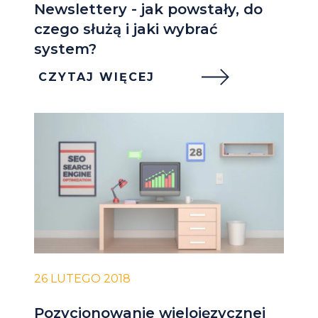
Newslettery - jak powstały, do
czego służą i jaki wybrać
system?
CZYTAJ WIĘCEJ
26 LUTEGO 2018
Pozycjonowanie wielojęzycznej