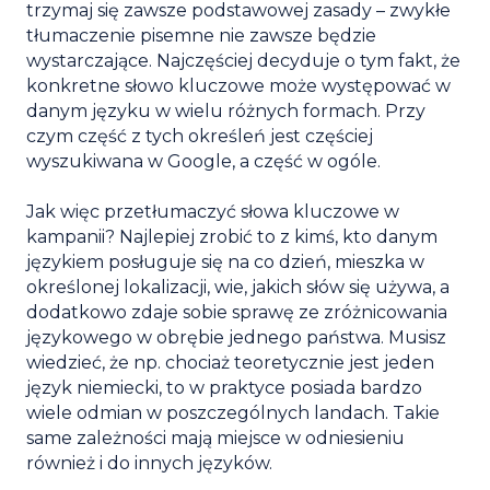
trzymaj się zawsze podstawowej zasady – zwykłe
tłumaczenie pisemne nie zawsze będzie
wystarczające. Najczęściej decyduje o tym fakt, że
konkretne słowo kluczowe może występować w
danym języku w wielu różnych formach. Przy
czym część z tych określeń jest częściej
wyszukiwana w Google, a część w ogóle.
Jak więc przetłumaczyć słowa kluczowe w
kampanii? Najlepiej zrobić to z kimś, kto danym
językiem posługuje się na co dzień, mieszka w
określonej lokalizacji, wie, jakich słów się używa, a
dodatkowo zdaje sobie sprawę ze zróżnicowania
językowego w obrębie jednego państwa. Musisz
wiedzieć, że np. chociaż teoretycznie jest jeden
język niemiecki, to w praktyce posiada bardzo
wiele odmian w poszczególnych landach. Takie
same zależności mają miejsce w odniesieniu
również i do innych języków.