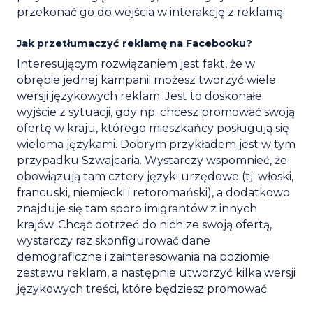
przekonać go do wejścia w interakcję z reklamą.
Jak przetłumaczyć reklamę na Facebooku?
Interesującym rozwiązaniem jest fakt, że w
obrębie jednej kampanii możesz tworzyć wiele
wersji językowych reklam. Jest to doskonałe
wyjście z sytuacji, gdy np. chcesz promować swoją
ofertę w kraju, którego mieszkańcy posługują się
wieloma językami. Dobrym przykładem jest w tym
przypadku Szwajcaria. Wystarczy wspomnieć, że
obowiązują tam cztery języki urzędowe (tj. włoski,
francuski, niemiecki i retoromański), a dodatkowo
znajduje się tam sporo imigrantów z innych
krajów. Chcąc dotrzeć do nich ze swoją ofertą,
wystarczy raz skonfigurować dane
demograficzne i zainteresowania na poziomie
zestawu reklam, a następnie utworzyć kilka wersji
językowych treści, które będziesz promować.