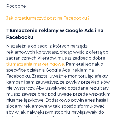
Podobne:
Jak przetłumaczyć post na Facebooku?
Tłumaczenie reklamy w Google Ads i na
Facebooku
Niezależnie od tego, z których narzędzi
reklamowych korzystasz, chcąc wyjść z ofertą do
zagranicznych klientów, musisz zadbać o dobre
tłumaczenia marketingowe.
Pamiętaj jednak o
specyfice działania Google Ads i reklam na
Facebooku. Zresztą, uważnie monitorując efekty
kampanii sam zauważysz, że zwykły przekład słów
nie wystarczy. Aby uzyskiwać pożądane rezultaty,
musisz zawsze brać pod uwagę przede wszystkim
niuanse językowe. Dodatkowo powinieneś hasła i
slogany reklamowe w taki sposób sformułować,
aby w jak największym stopniu nawiązywały do