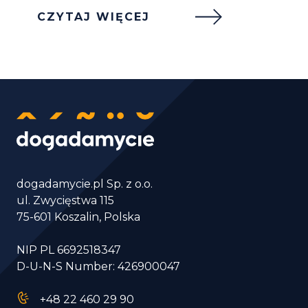
CZYTAJ WIĘCEJ
dogadamycie.pl Sp. z o.o.
ul. Zwycięstwa 115
75-601 Koszalin, Polska
NIP PL 6692518347
D-U-N-S Number: 426900047
+48 22 460 29 90