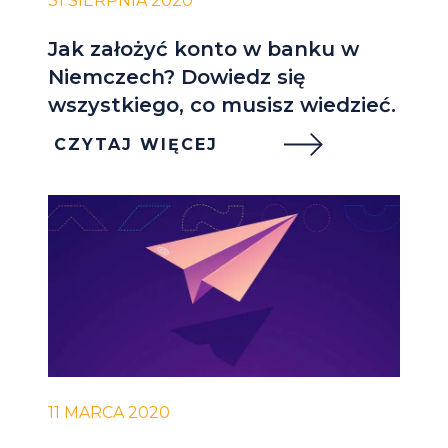
31 SIERPNIA 2020
Jak założyć konto w banku w
Niemczech? Dowiedz się
wszystkiego, co musisz wiedzieć.
CZYTAJ WIĘCEJ
11 MARCA 2020