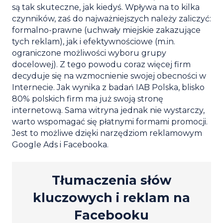
są tak skuteczne, jak kiedyś. Wpływa na to kilka
czynników, zaś do najważniejszych należy zaliczyć:
formalno-prawne (uchwały miejskie zakazujące
tych reklam), jak i efektywnościowe (m.in.
ograniczone możliwości wyboru grupy
docelowej). Z tego powodu coraz więcej firm
decyduje się na wzmocnienie swojej obecności w
Internecie. Jak wynika z badań IAB Polska, blisko
80% polskich firm ma już swoją stronę
internetową. Sama witryna jednak nie wystarczy,
warto wspomagać się płatnymi formami promocji.
Jest to możliwe dzięki narzędziom reklamowym
Google Ads i Facebooka.
Tłumaczenia słów
kluczowych i reklam na
Facebooku