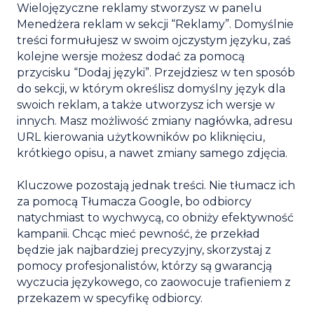
Wielojęzyczne reklamy stworzysz w panelu
Menedżera reklam w sekcji “Reklamy”. Domyślnie
treści formułujesz w swoim ojczystym języku, zaś
kolejne wersje możesz dodać za pomocą
przycisku “Dodaj języki”. Przejdziesz w ten sposób
do sekcji, w którym określisz domyślny język dla
swoich reklam, a także utworzysz ich wersje w
innych. Masz możliwość zmiany nagłówka, adresu
URL kierowania użytkowników po kliknięciu,
krótkiego opisu, a nawet zmiany samego zdjęcia.
Kluczowe pozostają jednak treści. Nie tłumacz ich
za pomocą Tłumacza Google, bo odbiorcy
natychmiast to wychwycą, co obniży efektywność
kampanii. Chcąc mieć pewność, że przekład
będzie jak najbardziej precyzyjny, skorzystaj z
pomocy profesjonalistów, którzy są gwarancją
wyczucia językowego, co zaowocuje trafieniem z
przekazem w specyfikę odbiorcy.