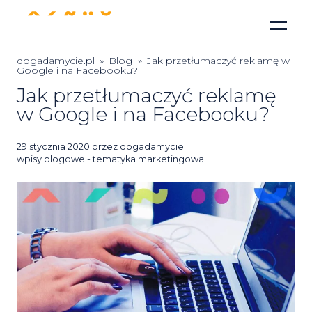
dogadamycie.pl
»
Blog
»
Jak przetłumaczyć reklamę w
Google i na Facebooku?
Jak przetłumaczyć reklamę
w Google i na Facebooku?
Posted
29 stycznia 2020
przez
dogadamycie
on
wpisy blogowe - tematyka marketingowa