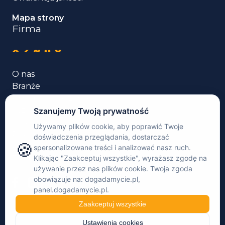
Mapa strony
Firma
O nas
Branże
Usługi tłumaczenia
Języki
Case studies
Rekomendacje
Kontakt
Zaloguj się