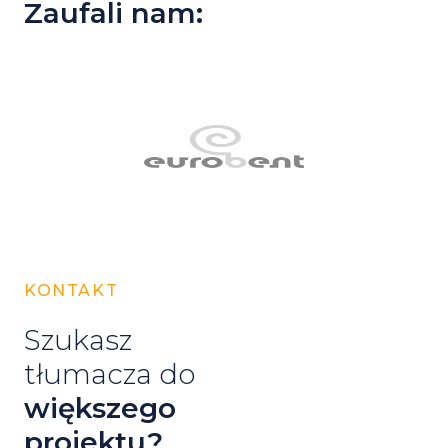
Zaufali nam:
KONTAKT
Szukasz
tłumacza do
większego
projektu?