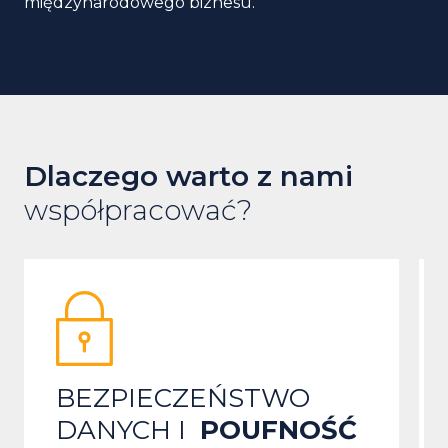
międzynarodowego biznesu.
Dlaczego warto z nami
współpracować?
BEZPIECZEŃSTWO
DANYCH I
POUFNOŚĆ