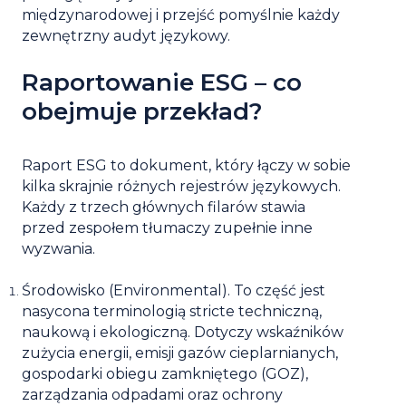
międzynarodowej i przejść pomyślnie każdy
zewnętrzny audyt językowy.
Raportowanie ESG – co
obejmuje przekład?
Raport ESG to dokument, który łączy w sobie
kilka skrajnie różnych rejestrów językowych.
Każdy z trzech głównych filarów stawia
przed zespołem tłumaczy zupełnie inne
wyzwania.
Środowisko (Environmental).
To część jest
nasycona terminologią stricte techniczną,
naukową i ekologiczną. Dotyczy wskaźników
zużycia energii, emisji gazów cieplarnianych,
gospodarki obiegu zamkniętego (GOZ),
zarządzania odpadami oraz ochrony