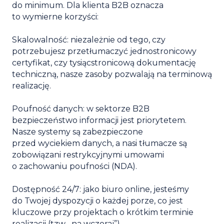
do minimum. Dla klienta B2B oznacza
to wymierne korzyści:
Skalowalność:
niezależnie od tego, czy
potrzebujesz przetłumaczyć jednostronicowy
certyfikat, czy tysiącstronicową dokumentację
techniczną, nasze zasoby pozwalają na terminową
realizację.
Poufność danych:
w sektorze B2B
bezpieczeństwo informacji jest priorytetem.
Nasze systemy są zabezpieczone
przed wyciekiem danych, a nasi tłumacze są
zobowiązani restrykcyjnymi umowami
o zachowaniu poufności (NDA).
Dostępność 24/7:
jako biuro online, jesteśmy
do Twojej dyspozycji o każdej porze, co jest
kluczowe przy projektach o krótkim terminie
realizacji (tzw. „na wczoraj”).