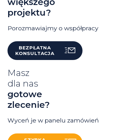
większego
projektu?
Porozmawiajmy o współpracy
BEZPŁATNA
KONSULTACJA
Masz
dla nas
gotowe
zlecenie?
Wyceń je w panelu zamówień
SZYBKA