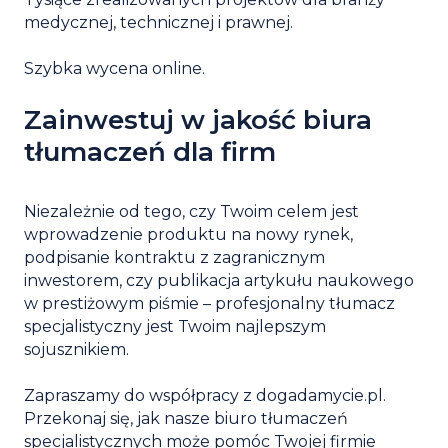
medycznej, technicznej i prawnej.
Szybka wycena online.
Zainwestuj w jakość biura
tłumaczeń dla firm
Niezależnie od tego, czy Twoim celem jest
wprowadzenie produktu na nowy rynek,
podpisanie kontraktu z zagranicznym
inwestorem, czy publikacja artykułu naukowego
w prestiżowym piśmie – profesjonalny
tłumacz
specjalistyczny
jest Twoim najlepszym
sojusznikiem.
Zapraszamy do współpracy z dogadamycie.pl.
Przekonaj się, jak nasze
biuro tłumaczeń
specjalistycznych
może pomóc Twojej firmie