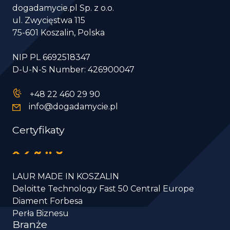
dogadamycie.pl Sp. z o.o.
ul. Zwycięstwa 115
75-601 Koszalin, Polska
NIP PL 6692518347
D-U-N-S Number: 426900047
+48 22 460 29 90
info@dogadamycie.pl
Certyfikaty
LAUR MADE IN KOSZALIN
Deloitte Technology Fast 50 Central Europe
Diament Forbesa
Perła Biznesu
Branże