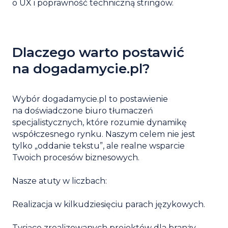
o UX i poprawność techniczną stringów.
Dlaczego warto postawić
na dogadamycie.pl?
Wybór dogadamycie.pl to postawienie
na doświadczone biuro tłumaczeń
specjalistycznych, które rozumie dynamikę
współczesnego rynku. Naszym celem nie jest
tylko „oddanie tekstu”, ale realne wsparcie
Twoich procesów biznesowych.
Nasze atuty w liczbach:
Realizacja w kilkudziesięciu parach językowych.
Tysiące zrealizowanych projektów dla branży