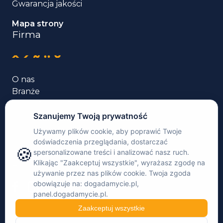
Gwarancja jakości
Mapa strony
Firma
O nas
Branże
Usługi tłumaczenia
Języki
Case studies
Rekomendacje
Kontakt
Zaloguj się