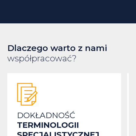
Dlaczego warto z nami
współpracować?
ZGODNOŚĆ Z
NORMAMI
J