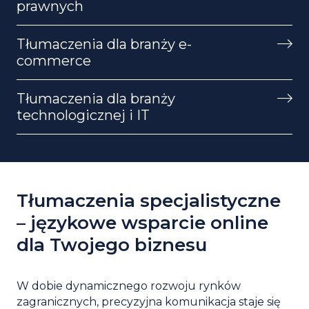
prawnych
Tłumaczenia dla branży e-
commerce
Tłumaczenia dla branży
technologicznej i IT
Tłumaczenia specjalistyczne
– językowe wsparcie online
dla Twojego biznesu
W dobie dynamicznego rozwoju rynków
zagranicznych, precyzyjna komunikacja staje się