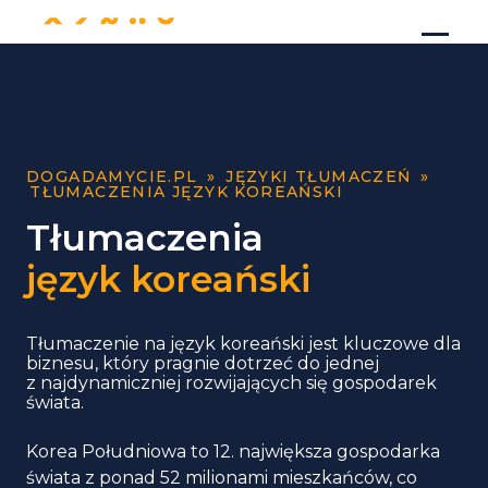
DOGADAMYCIE.PL
»
JĘZYKI TŁUMACZEŃ
»
TŁUMACZENIA JĘZYK KOREAŃSKI
Tłumaczenia
język koreański
Tłumaczenie na język koreański jest kluczowe dla
biznesu, który pragnie dotrzeć do jednej
z najdynamiczniej rozwijających się gospodarek
świata.
Korea Południowa to 12. największa gospodarka
świata z ponad 52 milionami mieszkańców, co