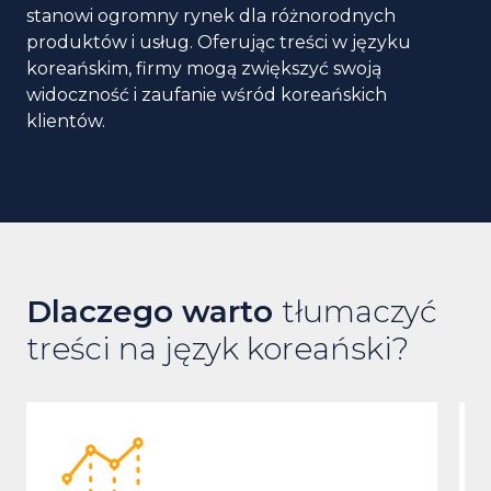
stanowi ogromny rynek dla różnorodnych
produktów i usług. Oferując treści w języku
koreańskim, firmy mogą zwiększyć swoją
widoczność i zaufanie wśród koreańskich
klientów.
Dlaczego warto
tłumaczyć
treści na język koreański?