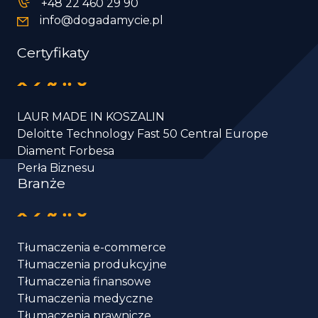
+48 22 460 29 90
info@dogadamycie.pl
Certyfikaty
LAUR MADE IN KOSZALIN
Deloitte Technology Fast 50 Central Europe
Diament Forbesa
Perła Biznesu
Branże
Tłumaczenia e-commerce
Tłumaczenia produkcyjne
Tłumaczenia finansowe
Tłumaczenia medyczne
Tłumaczenia prawnicze