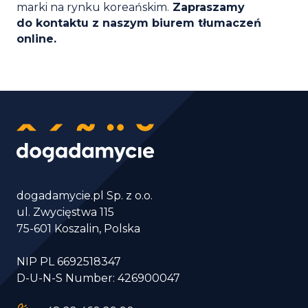
marki na rynku koreańskim.
Zapraszamy
do kontaktu z naszym biurem tłumaczeń
online.
dogadamycie.pl Sp. z o.o.
ul. Zwycięstwa 115
75-601 Koszalin, Polska
NIP PL 6692518347
D-U-N-S Number: 426900047