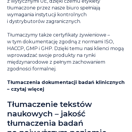
z wytycznymi UE, dzięki czemu etykiety
tłumaczone przez nasze biuro spełniają
wymagania instytucji kontrolnych
i dystrybutorów zagranicznych.
Tłumaczymy także certyfikaty żywieniowe –
w tym dokumentację zgodną z normami ISO,
HACCP, GMP i GHP. Dzięki temu nasi klienci mogą
wprowadzać swoje produkty na rynki
międzynarodowe z pełnym zachowaniem
zgodności formalnej.
Tłumaczenia dokumentacji badań klinicznych
– czytaj więcej
Tłumaczenie tekstów
naukowych – jakość
tłumaczenia badań