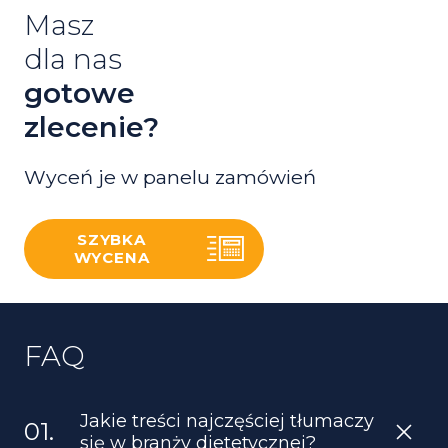
Masz
dla nas
gotowe
zlecenie?
Wyceń je w panelu zamówień
SZYBKA
WYCENA
FAQ
Jakie treści najczęściej tłumaczy
się w branży dietetycznej?