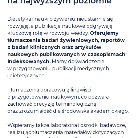
na najwyższym poziomie
Dietetyka i nauki o żywieniu nieustannie się
rozwijają, a publikacje naukowe odgrywają
kluczową rolę w rozwoju wiedzy.
Oferujemy
tłumaczenia badań żywieniowych, raportów
z badań klinicznych oraz artykułów
naukowych publikowanych w czasopismach
indeksowanych.
Mamy doświadczenie
w przygotowaniu publikacji medycznych
i dietetycznych.
Tłumaczenia opracowują lingwiści
o przygotowaniu naukowym, co pozwala
zachować precyzję terminologiczną
oraz zrozumiałość dla środowiska akademickiego.
Wspieramy także laboratoria i ośrodki badawcze,
realizując tłumaczenia materiałów dotyczących