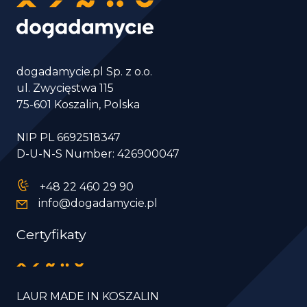
dogadamycie.pl Sp. z o.o.
ul. Zwycięstwa 115
75-601 Koszalin, Polska
NIP PL 6692518347
D-U-N-S Number: 426900047
+48 22 460 29 90
info@dogadamycie.pl
Certyfikaty
LAUR MADE IN KOSZALIN