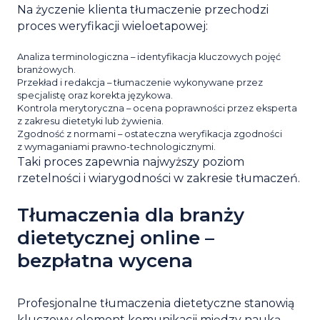
Na życzenie klienta tłumaczenie przechodzi
proces weryfikacji wieloetapowej:
Analiza terminologiczna – identyfikacja kluczowych pojęć
branżowych.
Przekład i redakcja – tłumaczenie wykonywane przez
specjalistę oraz korekta językowa.
Kontrola merytoryczna – ocena poprawności przez eksperta
z zakresu dietetyki lub żywienia.
Zgodność z normami – ostateczna weryfikacja zgodności
z wymaganiami prawno-technologicznymi.
Taki proces zapewnia najwyższy poziom
rzetelności i wiarygodności w zakresie tłumaczeń.
Tłumaczenia dla branży
dietetycznej online –
bezpłatna wycena
Profesjonalne tłumaczenia dietetyczne stanowią
kluczowy element komunikacji między nauką,