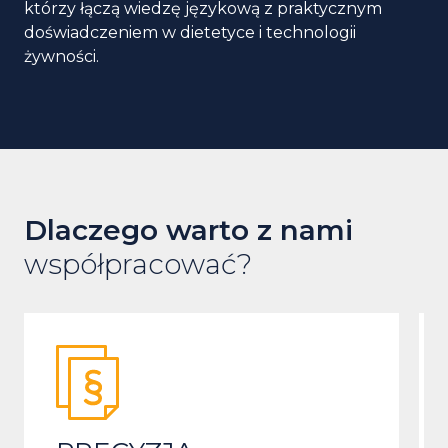
którzy łączą wiedzę językową z praktycznym
doświadczeniem w dietetyce i technologii
żywności.
Dlaczego warto z nami
współpracować?