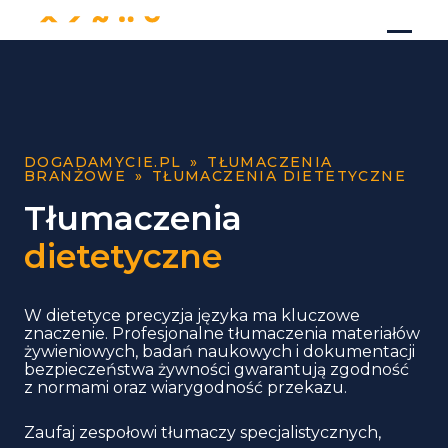
DOGADAMYCIE.PL
»
TŁUMACZENIA
BRANŻOWE
»
TŁUMACZENIA DIETETYCZNE
Tłumaczenia
dietetyczne
W dietetyce precyzja języka ma kluczowe
znaczenie. Profesjonalne tłumaczenia materiałów
żywieniowych, badań naukowych i dokumentacji
bezpieczeństwa żywności gwarantują zgodność
z normami oraz wiarygodność przekazu.
Zaufaj zespołowi tłumaczy specjalistycznych,