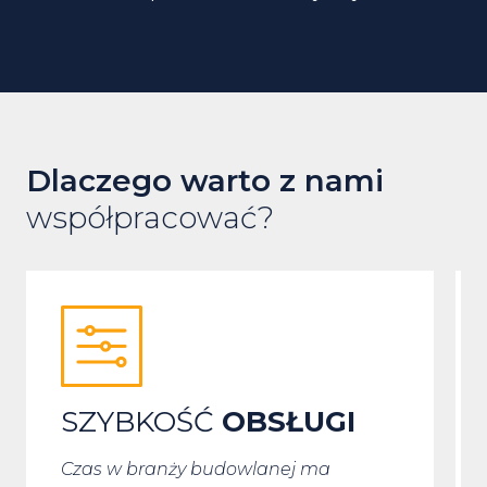
Dlaczego warto z nami
współpracować?
SZYBKOŚĆ
OBSŁUGI
Czas w branży budowlanej ma