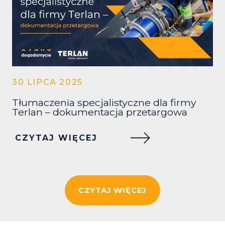
30 LIPCA 2025
Tłumaczenia specjalistyczne dla firmy
Terlan – dokumentacja przetargowa
CZYTAJ WIĘCEJ
CZYTAJ WIĘCEJ