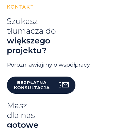
KONTAKT
Szukasz
tłumacza do
większego
projektu?
Porozmawiajmy o współpracy
BEZPŁATNA
KONSULTACJA
Masz
dla nas
gotowe