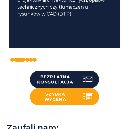
projektów architektonicznych, opisów
technicznych czy tłumaczeniu
rysunków w CAD (DTP).
BEZPŁATNA
KONSULTACJA
SZYBKA
WYCENA
Zaufali nam: