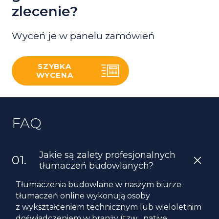
zlecenie?
Wyceń je w panelu zamówień
SZYBKA
WYCENA
FAQ
Jakie są zalety profesjonalnych
tłumaczeń budowlanych?
Tłumaczenia budowlane w naszym biurze
tłumaczeń online wykonują osoby
z wykształceniem technicznym lub wieloletnim
doświadczeniem w branży (tzw. „native