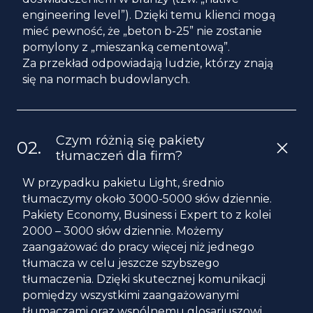
engineering level”). Dzięki temu klienci mogą
mieć pewność, że „beton b-25” nie zostanie
pomylony z „mieszanką cementową”.
Za przekład odpowiadają ludzie, którzy znają
się na normach budowlanych.
Czym różnią się pakiety
tłumaczeń dla firm?
W przypadku pakietu Light, średnio
tłumaczymy około 3000-5000 słów dziennie.
Pakiety Economy, Business i Expert to z kolei
2000 – 3000 słów dziennie. Możemy
zaangażować do pracy więcej niż jednego
tłumacza w celu jeszcze szybszego
tłumaczenia. Dzięki skutecznej komunikacji
pomiędzy wszystkimi zaangażowanymi
tłumaczami oraz wspólnemu glosariuszowi