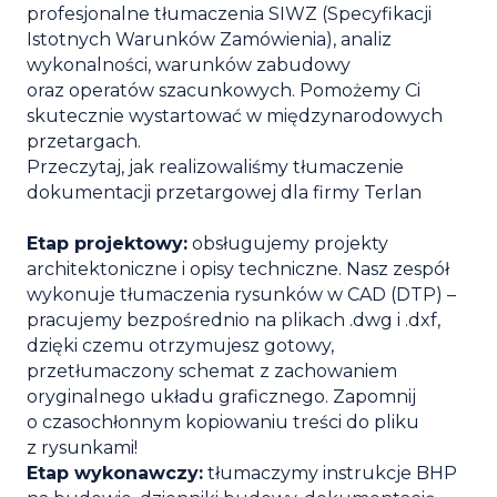
profesjonalne tłumaczenia SIWZ (Specyfikacji
Istotnych Warunków Zamówienia), analiz
wykonalności, warunków zabudowy
oraz operatów szacunkowych. Pomożemy Ci
skutecznie wystartować w międzynarodowych
przetargach.
Przeczytaj, jak realizowaliśmy tłumaczenie
dokumentacji przetargowej dla firmy Terlan
Etap projektowy:
obsługujemy projekty
architektoniczne i opisy techniczne. Nasz zespół
wykonuje tłumaczenia rysunków w CAD (DTP) –
pracujemy bezpośrednio na plikach .dwg i .dxf,
dzięki czemu otrzymujesz gotowy,
przetłumaczony schemat z zachowaniem
oryginalnego układu graficznego. Zapomnij
o czasochłonnym kopiowaniu treści do pliku
z rysunkami!
Etap wykonawczy:
tłumaczymy instrukcje BHP