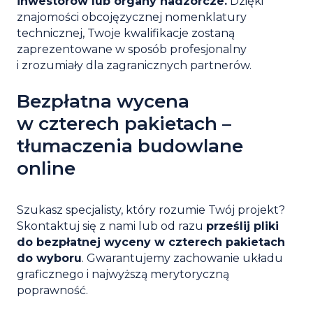
inwestorów lub organy nadzorcze.
Dzięki
znajomości obcojęzycznej nomenklatury
technicznej, Twoje kwalifikacje zostaną
zaprezentowane w sposób profesjonalny
i zrozumiały dla zagranicznych partnerów.
Bezpłatna wycena
w czterech pakietach –
tłumaczenia budowlane
online
Szukasz specjalisty, który rozumie Twój projekt?
Skontaktuj się z nami lub od razu
prześlij pliki
do bezpłatnej wyceny w czterech pakietach
do wyboru
. Gwarantujemy zachowanie układu
graficznego i najwyższą merytoryczną
poprawność.