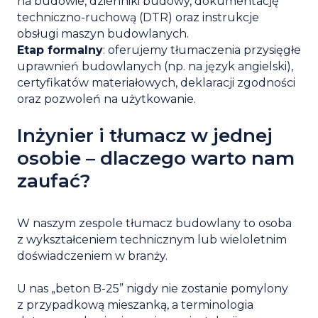
na budowie, dzienniki budowy, dokumentację
techniczno-ruchową (DTR) oraz instrukcje
obsługi maszyn budowlanych.
Etap formalny
: oferujemy
tłumaczenia przysięgłe
uprawnień budowlanych (np. na język angielski),
certyfikatów materiałowych, deklaracji zgodności
oraz pozwoleń na użytkowanie.
Inżynier i tłumacz w jednej
osobie – dlaczego warto nam
zaufać?
W naszym zespole tłumacz budowlany to osoba
z wykształceniem technicznym lub wieloletnim
doświadczeniem w branży.
U nas „beton B-25” nigdy nie zostanie pomylony
z przypadkową mieszanką, a terminologia