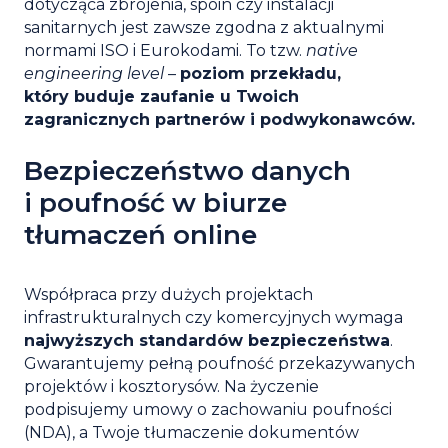
dotycząca zbrojenia, spoin czy instalacji
sanitarnych jest zawsze zgodna z aktualnymi
normami ISO i Eurokodami. To tzw.
native
engineering level
–
poziom przekładu,
który buduje zaufanie u Twoich
zagranicznych partnerów i podwykonawców.
Bezpieczeństwo danych
i poufność w biurze
tłumaczeń online
Współpraca przy dużych projektach
infrastrukturalnych czy komercyjnych wymaga
najwyższych standardów bezpieczeństwa
.
Gwarantujemy pełną poufność przekazywanych
projektów i kosztorysów. Na życzenie
podpisujemy umowy o zachowaniu poufności
(NDA), a Twoje
tłumaczenie dokumentów