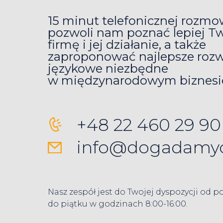
15 minut telefonicznej rozm
pozwoli nam poznać lepiej T
firmę i jej działanie, a także
zaproponować najlepsze rozw
językowe niezbędne
w międzynarodowym biznesi
+48 22 460 29 90
info@dogadamyc
Nasz zespół jest do Twojej dyspozycji od p
do piątku w godzinach 8:00-16:00.