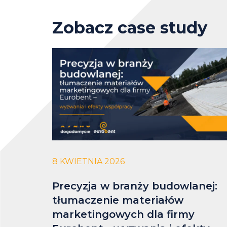
Zobacz case study
8 KWIETNIA 2026
Precyzja w branży budowlanej:
tłumaczenie materiałów
marketingowych dla firmy