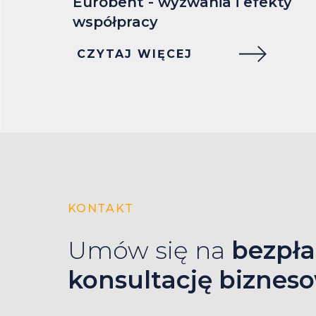
Eurobent - wyzwania i efekty
współpracy
CZYTAJ WIĘCEJ
KONTAKT
Umów się na
bezpła
konsultację biznes