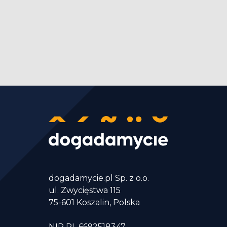
dogadamycie.pl Sp. z o.o.
ul. Zwycięstwa 115
75-601 Koszalin, Polska
NIP PL 6692518347