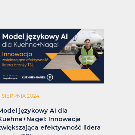
7 SIERPNIA 2024
Model językowy AI dla
Kuehne+Nagel: Innowacja
zwiększająca efektywność lidera