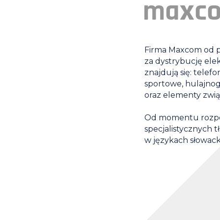
Firma Maxcom od po
za dystrybucję el
znajdują się: tele
sportowe, hulajnog
oraz elementy zwi
Od momentu rozpoc
specjalistycznych 
w językach słowack