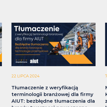
22 LIPCA 2024
Tłumaczenie z weryfikacją
terminologii branżowej dla firmy
AIUT: bezbłędne tłumaczenia dla