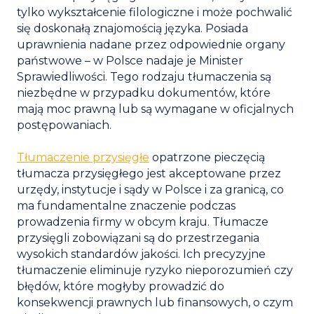
tylko wykształcenie filologiczne i może pochwalić
się doskonałą znajomością języka. Posiada
uprawnienia nadane przez odpowiednie organy
państwowe – w Polsce nadaje je Minister
Sprawiedliwości. Tego rodzaju tłumaczenia są
niezbędne w przypadku dokumentów, które
mają moc prawną lub są wymagane w oficjalnych
postępowaniach.
Tłumaczenie przysięgłe
opatrzone pieczęcią
tłumacza przysięgłego jest akceptowane przez
urzędy, instytucje i sądy w Polsce i za granicą, co
ma fundamentalne znaczenie podczas
prowadzenia firmy w obcym kraju. Tłumacze
przysięgli zobowiązani są do przestrzegania
wysokich standardów jakości. Ich precyzyjne
tłumaczenie eliminuje ryzyko nieporozumień czy
błędów, które mogłyby prowadzić do
konsekwencji prawnych lub finansowych, o czym