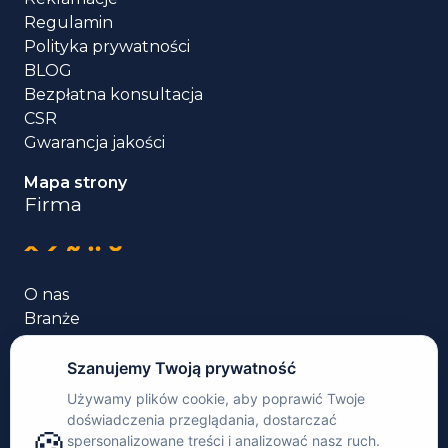
Regulamin
Polityka prywatności
BLOG
Bezpłatna konsultacja
CSR
Gwarancja jakości
Mapa strony
Firma
O nas
Branże
Usługi tłumaczenia
Języki
Case studies
Rekomendacje
Kontakt