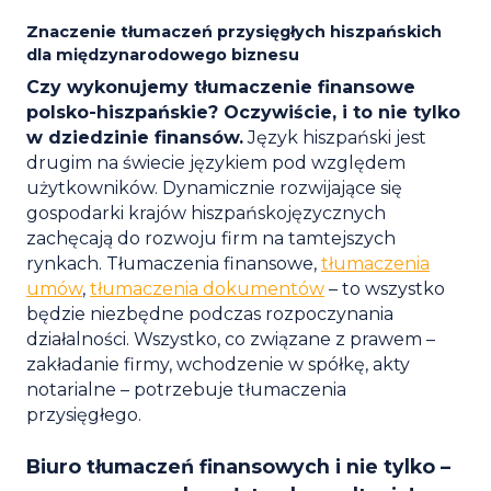
Znaczenie tłumaczeń przysięgłych hiszpańskich
dla międzynarodowego biznesu
Czy wykonujemy tłumaczenie finansowe
polsko-hiszpańskie? Oczywiście, i to nie tylko
w dziedzinie finansów.
Język hiszpański jest
drugim na świecie językiem pod względem
użytkowników. Dynamicznie rozwijające się
gospodarki krajów hiszpańskojęzycznych
zachęcają do rozwoju firm na tamtejszych
rynkach. Tłumaczenia finansowe,
tłumaczenia
umów
,
tłumaczenia dokumentów
– to wszystko
będzie niezbędne podczas rozpoczynania
działalności. Wszystko, co związane z prawem –
zakładanie firmy, wchodzenie w spółkę, akty
notarialne – potrzebuje tłumaczenia
przysięgłego.
Biuro tłumaczeń finansowych i nie tylko –