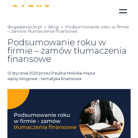
dogadamycie.pl
»
Blog
»
Podsumowanie roku w firmie
– zamów tłumaczenia finansowe
Podsumowanie roku w
firmie – zamów tłumaczenia
finansowe
Posted
13 stycznia 2025
przez
Paulina Molicka-Mazur
on
wpisy blogowe - tematyka finansowa