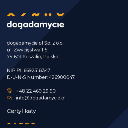
dogadamycie.pl Sp. z o.o.
ul. Zwycięstwa 115
75-601 Koszalin, Polska
NIP PL 6692518347
D-U-N-S Number: 426900047
+48 22 460 29 90
info@dogadamycie.pl
Certyfikaty