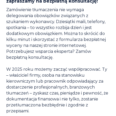
zapraszamy na bezpłatną konsultację!
Zamówienie tłumaczenia nie wymaga
delegowania obowiązków związanych z
szukaniem wykonawcy. Dziesiątki maili, telefony,
spotkania – to wszystko rozbija dzień i jest
dodatkowym obowiązkiem. Można to skrócić do
kilku minut i skorzystać z formularza bezpłatnej
wyceny na naszej stronie internetowej.
Potrzebujesz wsparcia eksperta? Zamów
bezpłatną konsultację.
W 2025 roku możemy zacząć współpracować. Ty
– właściciel firmy, osoba na stanowisku
kierowniczym lub pracownik odpowiadający za
dostarczenie profesjonalnych, branżowych
tłumaczeń – zyskasz czas, pieniądze i pewność, że
dokumentacja finansowa i nie tylko, zostanie
przetłumaczona bezbłędnie i zgodnie z
przepisami.