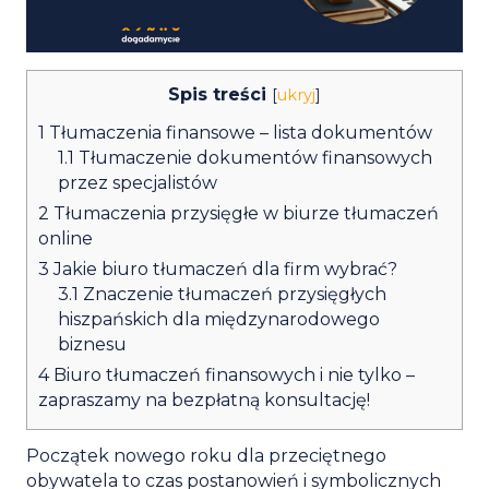
Spis treści
[
ukryj
]
1
Tłumaczenia finansowe – lista dokumentów
1.1
Tłumaczenie dokumentów finansowych
przez specjalistów
2
Tłumaczenia przysięgłe w biurze tłumaczeń
online
3
Jakie biuro tłumaczeń dla firm wybrać?
3.1
Znaczenie tłumaczeń przysięgłych
hiszpańskich dla międzynarodowego
biznesu
4
Biuro tłumaczeń finansowych i nie tylko –
zapraszamy na bezpłatną konsultację!
Początek nowego roku dla przeciętnego
obywatela to czas postanowień i symbolicznych