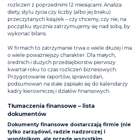
rozliczeń z poprzednimi 12 miesiącami. Analiza
diety, stylu życia czy liczby (albo jej braku)
przeczytanych książek – czy chcemy, czy nie, na
początku stycznia zatrzymujemy się nad sobą, by
wykonać bilans.
W firmach to zatrzymanie trwa o wiele dłużej i ma
o wiele poważniejszy charakter. Dla małych,
średnich i dużych przedsiębiorstw pierwszy
kwartał roku to czas rozliczeń biznesowych.
Przygotowanie raportów, sprawozdań,
podsumowań na stałe zapisało się do kalendarzy
kadry kierowniczej i działów finansowych.
Tłumaczenia finansowe – lista
dokumentów
Dokumenty finansowe dostarczają firmie (nie
tylko zarządowi, radzie nadzorczej i
wspólnikom, ale przede wszystkim