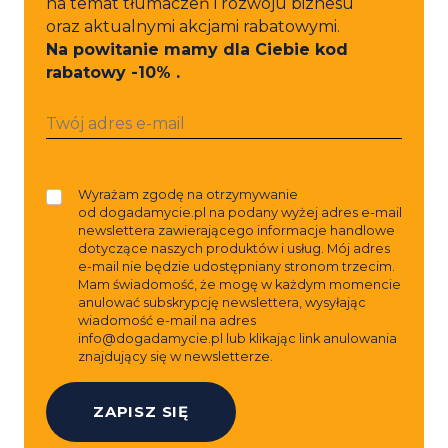
na temat tłumaczeń i rozwoju biznesu
oraz aktualnymi akcjami rabatowymi.
Na powitanie mamy dla Ciebie kod
rabatowy -10% .
Wyrażam zgodę na otrzymywanie
od dogadamycie.pl na podany wyżej adres e-mail
newslettera zawierającego informacje handlowe
dotyczące naszych produktów i usług. Mój adres
e-mail nie będzie udostępniany stronom trzecim.
Mam świadomość, że mogę w każdym momencie
anulować subskrypcję newslettera, wysyłając
wiadomość e-mail na adres
info@dogadamycie.pl
lub klikając link anulowania
znajdujący się w newsletterze.