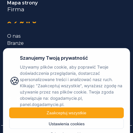
Mapa strony
Firma
O nas
Branże
Usługi tłumaczenia
Języki
Case studies
Rekomendacje
Kontakt
Zaloguj się