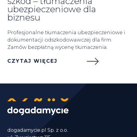
szkód – tłumaczenia
ubezpieczeniowe dla
biznesu
Profesjonalne tłumaczenia ubezpieczeniowe i
dokumentacji odszkodowawczej dla firm.
Zamów bezpłatną wycenę tłumaczenia.
CZYTAJ WIĘCEJ
dogadamycie.pl Sp. z o.o.