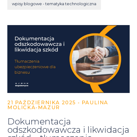
wpisy blogowe - tematyka technologiczna
21 PAŹDZIERNIKA 2025 - PAULINA
MOLICKA-MAZUR
Dokumentacja
odszkodowawcza i likwidacja