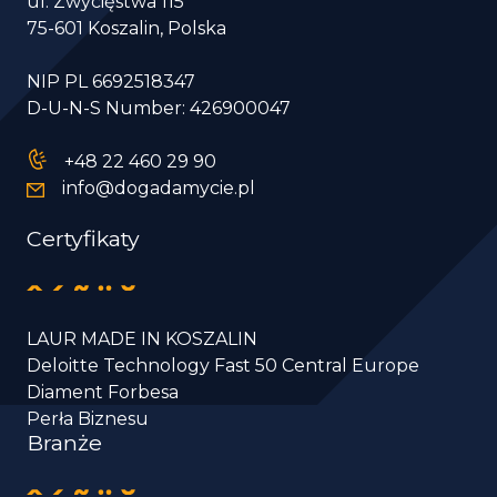
ul. Zwycięstwa 115
75-601 Koszalin, Polska
NIP PL 6692518347
D-U-N-S Number: 426900047
+48 22 460 29 90
info@dogadamycie.pl
Certyfikaty
LAUR MADE IN KOSZALIN
Deloitte Technology Fast 50 Central Europe
Diament Forbesa
Perła Biznesu
Branże