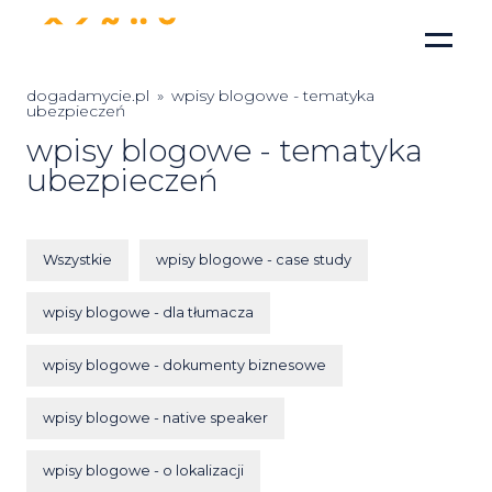
dogadamycie.pl
»
wpisy blogowe - tematyka
ubezpieczeń
wpisy blogowe - tematyka
ubezpieczeń
Wszystkie
wpisy blogowe - case study
wpisy blogowe - dla tłumacza
wpisy blogowe - dokumenty biznesowe
wpisy blogowe - native speaker
wpisy blogowe - o lokalizacji