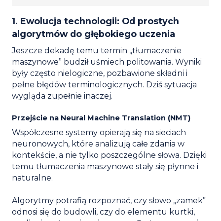
1. Ewolucja technologii: Od prostych
algorytmów do głębokiego uczenia
Jeszcze dekadę temu termin „tłumaczenie
maszynowe” budził uśmiech politowania. Wyniki
były często nielogiczne, pozbawione składni i
pełne błędów terminologicznych. Dziś sytuacja
wygląda zupełnie inaczej.
Przejście na Neural Machine Translation (NMT)
Współczesne systemy opierają się na sieciach
neuronowych, które analizują całe zdania w
kontekście, a nie tylko poszczególne słowa. Dzięki
temu tłumaczenia maszynowe stały się płynne i
naturalne.
Algorytmy potrafią rozpoznać, czy słowo „zamek”
odnosi się do budowli, czy do elementu kurtki,