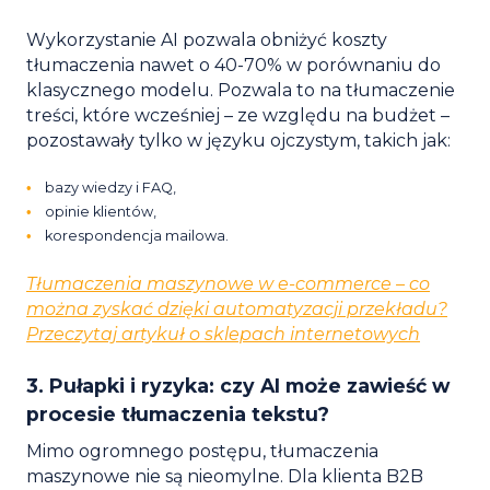
Wykorzystanie AI pozwala obniżyć koszty
tłumaczenia nawet o 40-70% w porównaniu do
klasycznego modelu. Pozwala to na tłumaczenie
treści, które wcześniej – ze względu na budżet –
pozostawały tylko w języku ojczystym, takich jak:
bazy wiedzy i FAQ,
opinie klientów,
korespondencja mailowa.
Tłumaczenia maszynowe w e-commerce – co
można zyskać dzięki automatyzacji przekładu?
Przeczytaj artykuł o sklepach internetowych
3. Pułapki i ryzyka: czy AI może zawieść w
procesie tłumaczenia tekstu?
Mimo ogromnego postępu, tłumaczenia
maszynowe nie są nieomylne. Dla klienta B2B