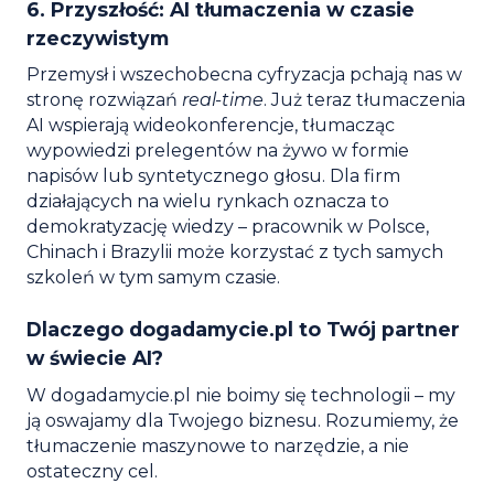
6. Przyszłość: AI tłumaczenia w czasie
rzeczywistym
Przemysł i wszechobecna cyfryzacja pchają nas w
stronę rozwiązań
real-time
. Już teraz tłumaczenia
AI wspierają wideokonferencje, tłumacząc
wypowiedzi prelegentów na żywo w formie
napisów lub syntetycznego głosu. Dla firm
działających na wielu rynkach oznacza to
demokratyzację wiedzy – pracownik w Polsce,
Chinach i Brazylii może korzystać z tych samych
szkoleń w tym samym czasie.
Dlaczego dogadamycie.pl to Twój partner
w świecie AI?
W dogadamycie.pl nie boimy się technologii – my
ją oswajamy dla Twojego biznesu. Rozumiemy, że
tłumaczenie maszynowe to narzędzie, a nie
ostateczny cel.