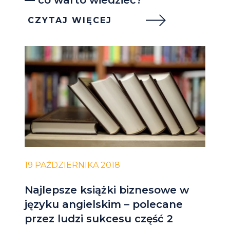
CZYTAJ WIĘCEJ
19 PAŹDZIERNIKA 2018
Najlepsze książki biznesowe w
języku angielskim – polecane
przez ludzi sukcesu część 2