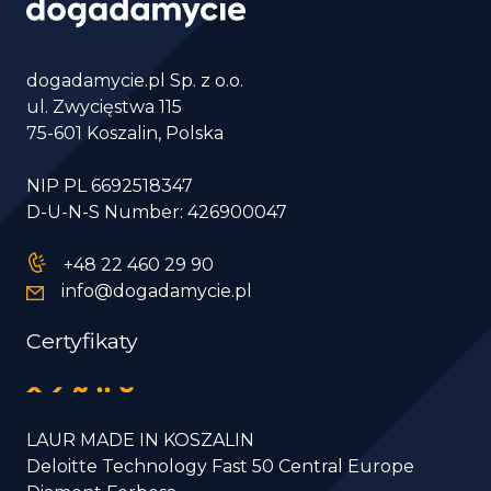
dogadamycie.pl Sp. z o.o.
ul. Zwycięstwa 115
75-601 Koszalin, Polska
NIP PL 6692518347
D-U-N-S Number: 426900047
+48 22 460 29 90
info@dogadamycie.pl
Certyfikaty
LAUR MADE IN KOSZALIN
Deloitte Technology Fast 50 Central Europe