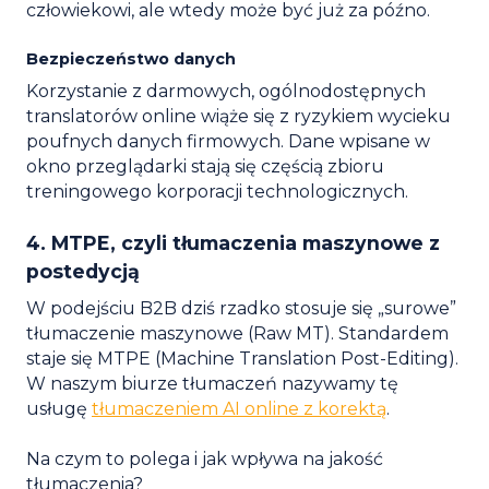
człowiekowi, ale wtedy może być już za późno.
Bezpieczeństwo danych
Korzystanie z darmowych, ogólnodostępnych
translatorów online wiąże się z ryzykiem wycieku
poufnych danych firmowych. Dane wpisane w
okno przeglądarki stają się częścią zbioru
treningowego korporacji technologicznych.
4. MTPE, czyli tłumaczenia maszynowe z
postedycją
W podejściu B2B dziś rzadko stosuje się „surowe”
tłumaczenie maszynowe (Raw MT). Standardem
staje się MTPE (Machine Translation Post-Editing).
W naszym biurze tłumaczeń nazywamy tę
usługę
tłumaczeniem AI online z korektą
.
Na czym to polega i jak wpływa na jakość
tłumaczenia?