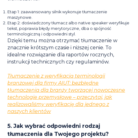
Etap 1: zaawansowany silnik wykonuje tłumaczenie
maszynowe.
Etap 2: doświadczony tłumacz albo native speaker weryfikuje
tekst, poprawia błędy merytoryczne, dba o spójność
terminologiczną i odpowiedni styl.
Dzięki temu można otrzymać tłumaczenie w
znacznie krótszym czasie i niższej cenie. To
idealne rozwiązanie dla raportów rocznych,
instrukcji technicznych czy regulaminów.
Tłumaczenie z weryfikacją terminologii
branżowej dla firmy AIUT: bezbłędne
tłumaczenia dla branży tworzącej nowoczesne
technologie przemysłowe – przeczytaj, jak
realizowaliśmy weryfikację dla jednego z
naszych klientów
5. Jak wybrać odpowiedni rodzaj
tłumaczenia dla Twojego projektu?