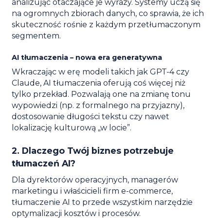
analizując otaczające je wyrazy. Systemy uczą się
na ogromnych zbiorach danych, co sprawia, że ich
skuteczność rośnie z każdym przetłumaczonym
segmentem.
AI tłumaczenia – nowa era generatywna
Wkraczając w erę modeli takich jak GPT-4 czy
Claude, AI tłumaczenia oferują coś więcej niż
tylko przekład. Pozwalają one na zmianę tonu
wypowiedzi (np. z formalnego na przyjazny),
dostosowanie długości tekstu czy nawet
lokalizację kulturową „w locie”.
2. Dlaczego Twój biznes potrzebuje
tłumaczeń AI?
Dla dyrektorów operacyjnych, managerów
marketingu i właścicieli firm e-commerce,
tłumaczenie AI to przede wszystkim narzędzie
optymalizacji kosztów i procesów.