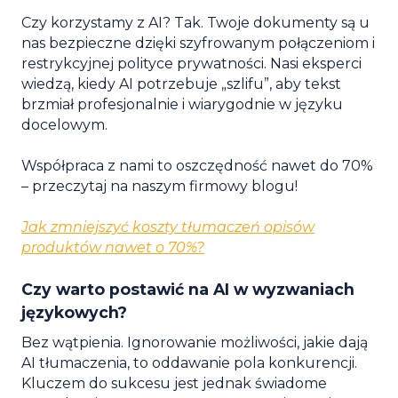
Czy korzystamy z AI? Tak. Twoje dokumenty są u
nas bezpieczne dzięki szyfrowanym połączeniom i
restrykcyjnej polityce prywatności. Nasi eksperci
wiedzą, kiedy AI potrzebuje „szlifu”, aby tekst
brzmiał profesjonalnie i wiarygodnie w języku
docelowym.
Współpraca z nami to oszczędność nawet do 70%
– przeczytaj na naszym firmowy blogu!
Jak zmniejszyć koszty tłumaczeń opisów
produktów nawet o 70%?
Czy warto postawić na AI w wyzwaniach
językowych?
Bez wątpienia. Ignorowanie możliwości, jakie dają
AI tłumaczenia, to oddawanie pola konkurencji.
Kluczem do sukcesu jest jednak świadome