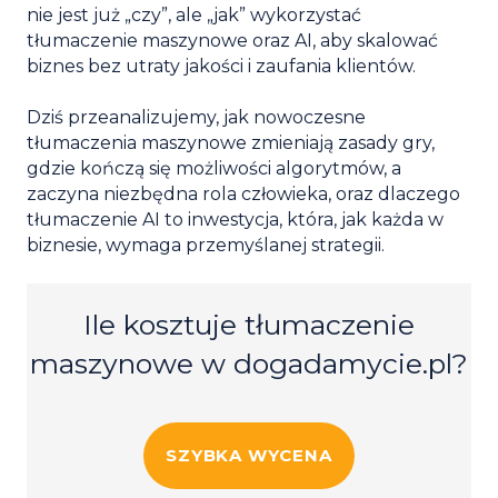
nie jest już „czy”, ale „jak” wykorzystać
tłumaczenie maszynowe oraz AI, aby skalować
biznes bez utraty jakości i zaufania klientów.
Dziś przeanalizujemy, jak nowoczesne
tłumaczenia maszynowe zmieniają zasady gry,
gdzie kończą się możliwości algorytmów, a
zaczyna niezbędna rola człowieka, oraz dlaczego
tłumaczenie AI to inwestycja, która, jak każda w
biznesie, wymaga przemyślanej strategii.
Ile kosztuje tłumaczenie
maszynowe w dogadamycie.pl?
SZYBKA WYCENA