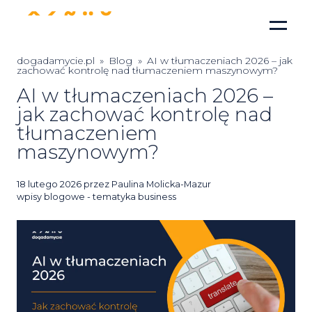
dogadamycie.pl
»
Blog
»
AI w tłumaczeniach 2026 – jak
zachować kontrolę nad tłumaczeniem maszynowym?
AI w tłumaczeniach 2026 –
jak zachować kontrolę nad
tłumaczeniem
maszynowym?
Posted
18 lutego 2026
przez
Paulina Molicka-Mazur
on
wpisy blogowe - tematyka business