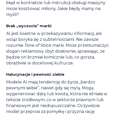
błąd w kontrakcie lub instrukcji obsługi maszyny
może kosztować miliony. Jakie błędy mamy na
myśli?
Brak „wyczucia” marki
AI jest świetne w przekazywaniu informacji, ale
wciąż boryka się z subtelnościami. Nie zawsze
rozumie
Tone of Voice
marki. Może przetłumaczyć
slogan reklamowy zbyt dosłownie, sprawiając, że
będzie on brzmiał komicznie lub, co gorsza,
obraźliwie w docelowej kulturze.
Halucynacje i pewność siebie
Modele AI mają tendencję do bycia „bardzo
pewnymi siebie”, nawet gdy się mylą. Mogą
wygenerować datę lub kwotę, która nie istniała w
tekście źródłowym, co w sektorze prawnym lub
finansowym jest niedopuszczalne. Oczywiście
model przeprosi za pomyłkę i przyzna rację