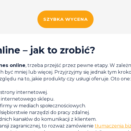
SZYBKA WYCENA
line – jak to zrobić?
nes online
, trzeba przejść przez pewne etapy. W zależn
ch być mniej lub więcej. Przyjrzyjmy się jednak tym krok
zględu na to, jakie produkty czy usługi oferuje. Oto one:
 strony internetowej.
 internetowego sklepu.
 firmy w mediach społecznościowych.
iębiorstwie narzędzi do pracy zdalnej.
nich kanałów do komunikacji z klientem.
pansji zagranicznej, to rozważ zamówienie
tłumaczenia b