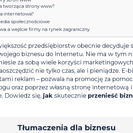
a tworząca strony www?
na internetowa?
media społecznościowe
wa a wejście firmy na rynek zagraniczny
ększość przedsiębiorstw obecnie decyduje s
swojego biznesu do Internetu. Nie ma w tym n
niesie za sobą wiele korzyści marketingowych
oszczędzić nie tylko czas, ale i pieniądze. E-b
ztami reklam – pozwala na promocję za pomocą
ogu oraz poprzez własną stronę internetową i
. Dowiedz się,
jak
skutecznie
przenieść biz
Tłumaczenia dla biznesu