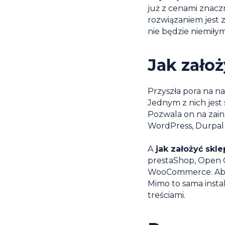
już z cenami znacz
rozwiązaniem jest z
nie będzie niemiły
Jak zało
Przyszła pora na n
Jednym z nich jest 
Pozwala on na zain
WordPress, Durpal
A
jak założyć skl
prestaShop, Open 
WooCommerce. Aby t
Mimo to sama instal
treściami.