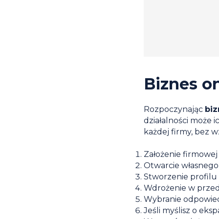
Biznes on
Rozpoczynając
biz
działalności może i
każdej firmy, bez w
Założenie firmowej
Otwarcie własnego
Stworzenie profilu
Wdrożenie w przeds
Wybranie odpowied
Jeśli myślisz o eks