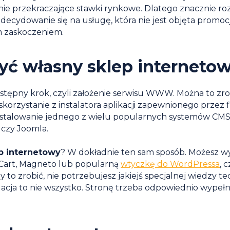
nie przekraczające stawki rynkowe. Dlatego znacznie ro
decydowanie się na usługę, która nie jest objęta promocj
m zaskoczeniem.
żyć własny sklep interneto
astępny krok, czyli założenie serwisu WWW. Można to zrob
skorzystanie z instalatora aplikacji zapewnionego przez 
stalowanie jednego z wielu popularnych systemów CMS, 
 czy Joomla.
ep internetowy
? W dokładnie ten sam sposób. Możesz w
Cart, Magneto lub popularną
wtyczkę do WordPressa
, c
o zrobić, nie potrzebujesz jakiejś specjalnej wiedzy te
acja to nie wszystko. Stronę trzeba odpowiednio wypełni